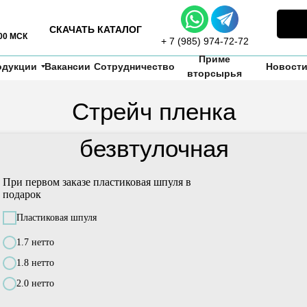
СКАЧАТЬ КАТАЛОГ
:00 МСК
+ 7 (985) 974-72-72
пленки компакт
Приме
одукции
Вакансии
Сотрудничество
Новост
вторсырья
Стрейч пленка
безвтулочная
При первом заказе пластиковая шпуля в
подарок
Пластиковая шпуля
1.7 нетто
1.8 нетто
2.0 нетто