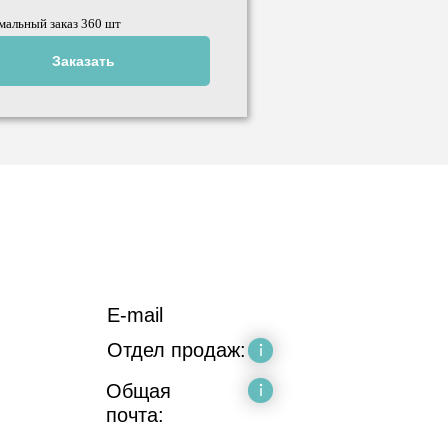
альный заказ 360 шт
б.
0
руб.
Заказать
E-mail
Отдел продаж:
Общая
почта: