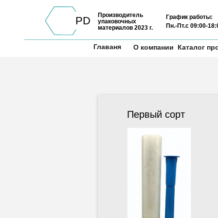
Производитель
График работы:
PD
упаковочных
Пн.-Пт.с 09:00-18
материалов 2023 г.
Главная
→
Стрейч пленка
→
Сорт стрейч 
Главаня
О компании
Каталог пр
Первый сорт