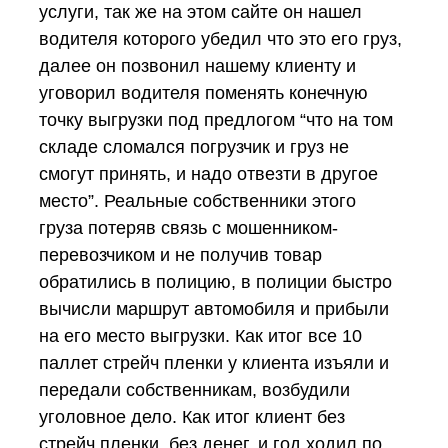
услуги, так же на этом сайте он нашел
водителя которого убедил что это его груз,
далее он позвонил нашему клиенту и
уговорил водителя поменять конечную
точку выгрузки под предлогом “что на том
складе сломался погрузчик и груз не
смогут принять, и надо отвезти в другое
место”. Реальные собственники этого
груза потеряв связь с мошенником-
перевозчиком и не получив товар
обратились в полицию, в полиции быстро
вычисли маршрут автомобиля и прибыли
на его место выгрузки. Как итог все 10
паллет стрейч пленки у клиента изъяли и
передали собственникам, возбудили
уголовное дело. Как итог клиент без
стрейч пленки, без денег, и год ходил по