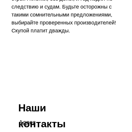
следствию и судам. Будьте осторожны с
такими сомнительными предложениями,
выбирайте проверенных производителей!
Скупой платит дважды.
Наши
контакты
Адрес