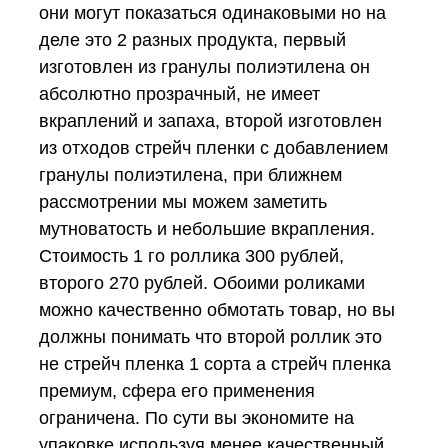
они могут показаться одинаковыми но на
деле это 2 разных продукта, первый
изготовлен из гранулы полиэтилена он
абсолютно прозрачный, не имеет
вкраплений и запаха, второй изготовлен
из отходов стрейч пленки с добавлением
гранулы полиэтилена, при ближнем
рассмотрении мы можем заметить
мутноватость и небольшие вкрапления.
Стоимость 1 го роллика 300 рублей,
второго 270 рублей. Обоими роликами
можно качественно обмотать товар, но вы
должны понимать что второй роллик это
не стрейч пленка 1 сорта а стрейч пленка
премиум, сфера его применения
ограничена. По сути вы экономите на
упаковке используя менее качественный